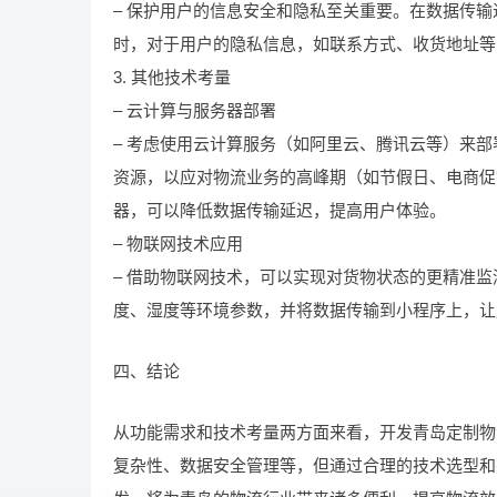
– 保护用户的信息安全和隐私至关重要。在数据传输
时，对于用户的隐私信息，如联系方式、收货地址等
3. 其他技术考量
– 云计算与服务器部署
– 考虑使用云计算服务（如阿里云、腾讯云等）来
资源，以应对物流业务的高峰期（如节假日、电商促
器，可以降低数据传输延迟，提高用户体验。
– 物联网技术应用
– 借助物联网技术，可以实现对货物状态的更精准
度、湿度等环境参数，并将数据传输到小程序上，让
四、结论
从功能需求和技术考量两方面来看，开发青岛定制物
复杂性、数据安全管理等，但通过合理的技术选型和