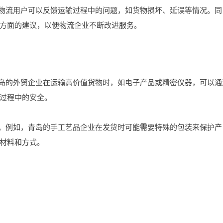
的物流用户可以反馈运输过程中的问题，如货物损坏、延误等情况。同
方面的建议，以便物流企业不断改进服务。
青岛的外贸企业在运输高价值货物时，如电子产品或精密仪器，可以通
过程中的安全。
项。例如，青岛的手工艺品企业在发货时可能需要特殊的包装来保护产
材料和方式。