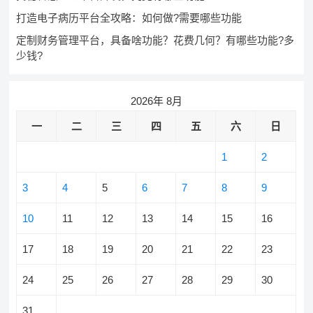
打造电子病历平台全攻略：如何做?需要哪些功能
定制财务管理平台，具备啥功能？花费几何？有哪些功能?多
少钱?
2026年 8月
一
二
三
四
五
六
日
1
2
3
4
5
6
7
8
9
10
11
12
13
14
15
16
17
18
19
20
21
22
23
24
25
26
27
28
29
30
31