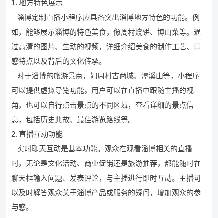
1. 地方特色展示
– 淄博定制直播小程序应具备突出淄博地方特色的功能。例
如，能够展示淄博的特色美食，像周村烧饼、博山菜等。通
过高清的图片、生动的视频，详细介绍美食的制作工艺、口
感特点以及背后的文化传承。
– 对于淄博的旅游景点，如周村古商城、潭溪山等，小程序
可以提供虚拟导览功能。用户可以在直播中跟随主播的视
角，也可以自行点击景点的不同区域，查看详细的景点信
息，包括历史典故、最佳游览路线等。
2. 直播互动功能
– 实时聊天互动是基本功能。观众在观看淄博相关的直播
时，无论是文化活动、商业促销还是旅游推荐，都能随时在
聊天框输入问题、发表评论，与主播进行即时互动。主播可
以及时解答观众关于淄博产品或服务的疑问，增加观众的参
与感。