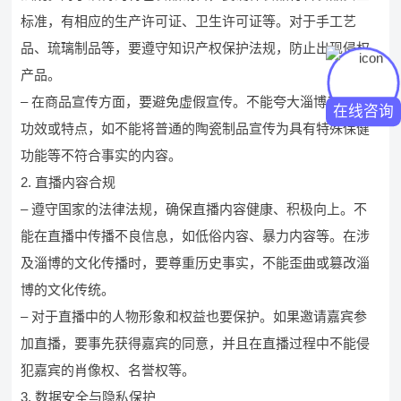
标准，有相应的生产许可证、卫生许可证等。对于手工艺
品、琉璃制品等，要遵守知识产权保护法规，防止出现侵权
产品。
– 在商品宣传方面，要避免虚假宣传。不能夸大淄博产品的
在线咨询
功效或特点，如不能将普通的陶瓷制品宣传为具有特殊保健
功能等不符合事实的内容。
2. 直播内容合规
– 遵守国家的法律法规，确保直播内容健康、积极向上。不
能在直播中传播不良信息，如低俗内容、暴力内容等。在涉
及淄博的文化传播时，要尊重历史事实，不能歪曲或篡改淄
博的文化传统。
– 对于直播中的人物形象和权益也要保护。如果邀请嘉宾参
加直播，要事先获得嘉宾的同意，并且在直播过程中不能侵
犯嘉宾的肖像权、名誉权等。
3. 数据安全与隐私保护