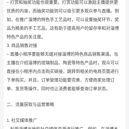
– 打赏和抽奖功能也很重要。打赏功能可以激励主播提供更
优质的内容，而抽奖功能则可以吸引更多观众参与直播。例
如，在推广淄博的特色手工艺品时，可以设置抽奖环节，奖
品为精美的手工艺品，这有助于提高用户的留存率和对淄博
特色产品的关注度。
3. 商品销售对接
– 直播小程序要能够无缝对接淄博的特色商品销售渠道。当
主播在介绍淄博的琉璃制品、陶瓷等特色产品时，观众可以
直接在小程序内点击购买链接，跳转到相关的电商页面进行
下单购买。并且，订单管理功能要完善，方便商家处理订
单、发货等操作，同时也让消费者能够查询订单状态。
二、流量获取与运营策略
1. 社交媒体推广
– 利用淄博当地的社交媒体资源进行推广。例如，在淄博本