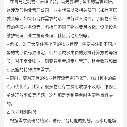
– 在青岛定制物业管理平台，首先要进行全面的需求调研。
这涉及与物业管理公司、业主代表以及相关部门（如社区居
委会等，如果有合作需求的话）进行深入沟通。了解物业管
理的各项业务流程，包括但不限于物业费用收缴、设施设备
维护管理、业主投诉处理、社区活动组织等。
– 例如，对于大型住宅小区的物业管理，需要关注到不同户
型的物业费标准设定、公共区域水电费的分摊计算方式等细
节；对于商业物业，则要着重考虑租户管理、租金收取和商
业设施的特殊维护需求。
– 同时，要对现有的物业管理流程进行梳理，找出其中的痛
点和优化点。比如，很多物业存在费用收缴不及时、维修工
单处理效率低等问题，这些都是定制平台时需要重点解决
的。
2. 功能规划阶段
– 根据需求调研的结果，进行平台功能的规划。基本功能模