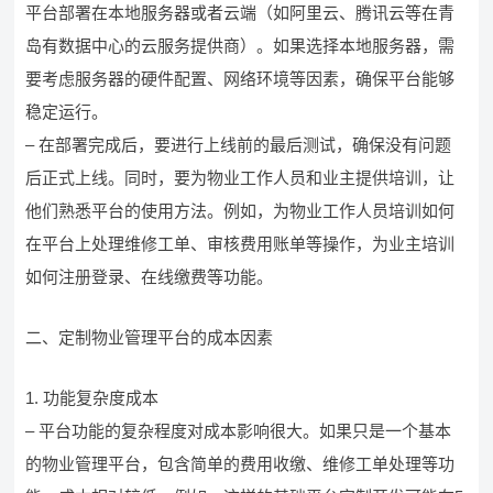
平台部署在本地服务器或者云端（如阿里云、腾讯云等在青
岛有数据中心的云服务提供商）。如果选择本地服务器，需
要考虑服务器的硬件配置、网络环境等因素，确保平台能够
稳定运行。
– 在部署完成后，要进行上线前的最后测试，确保没有问题
后正式上线。同时，要为物业工作人员和业主提供培训，让
他们熟悉平台的使用方法。例如，为物业工作人员培训如何
在平台上处理维修工单、审核费用账单等操作，为业主培训
如何注册登录、在线缴费等功能。
二、定制物业管理平台的成本因素
1. 功能复杂度成本
– 平台功能的复杂程度对成本影响很大。如果只是一个基本
的物业管理平台，包含简单的费用收缴、维修工单处理等功