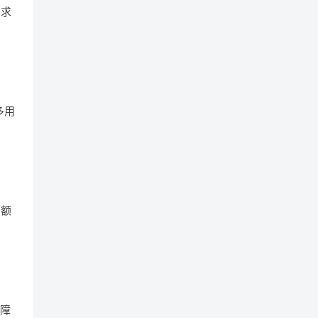
要求
多用
加额
故障