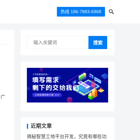
热线 186-7883-6968
搜索
量
于广
近期文章
揭秘智慧工地平台开发，究竟有哪些功