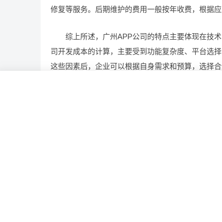
修复等服务。后期维护的费用一般按年收费，根据应
综上所述，广州APP公司的特点主要体现在技术实
司开发成本的计算，主要受到功能复杂度、平台选择
这些因素后，企业可以根据自身需求和预算，选择合
APP
公司
哪些
广州
成本
相关推荐
揭秘智慧工地平台开发，究竟有哪些功能?
定制财务管理平台，具备啥功能？花费几何？有哪
多少钱?
开发 AI 识别定制平台一套需要注意哪些?
开发智慧工地系统，市场潜力几何与成本几何？有
景?需要哪些费用?