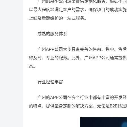
广州的APP公司通常提供定制化服务，根据不同企
以最大程度地满足客户的需求，确保项目的成功实施
上线及后期维护的一站式服务。
成熟的服务体系
广州APP公司大多具备完善的售前、售中、售后
得及时、专业的服务。此外，广州APP公司通常提
态。
行业经验丰富
广州的APP公司在多个行业中都有丰富的开发经
的特点，提供量身定制的解决方案。无论是B2B还是