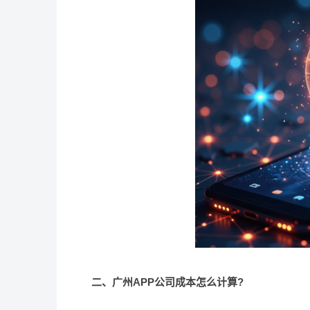
二、广州APP公司成本怎么计算?