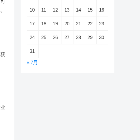
发可
10
11
12
13
14
15
16
试、
17
18
19
20
21
22
23
24
25
26
27
28
29
30
31
以获
« 7月
状
行业