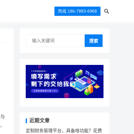
热线 186-7883-6968
搜索
。与
近期文章
捷、
定制财务管理平台，具备啥功能？花费