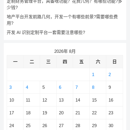
定制财务管理平台，具备啥功能？花费几何？有哪些功能?多
少钱?
地产平台开发前路几何，开发一个有哪些前景?需要哪些费
用?
开发 AI 识别定制平台一套需要注意哪些?
2026年 8月
一
二
三
四
五
六
日
1
2
3
4
5
6
7
8
9
10
11
12
13
14
15
16
17
18
19
20
21
22
23
24
25
26
27
28
29
30