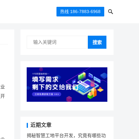
热线 186-7883-6968
搜索
门业
业开
近期文章
揭秘智慧工地平台开发，究竟有哪些功