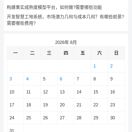
构建果实成熟度模型平台，如何做?需要哪些功能
开发智慧工地系统，市场潜力几何与成本几何？有哪些前景?
需要哪些费用?
2026年 8月
一
二
三
四
五
六
日
1
2
3
4
5
6
7
8
9
10
11
12
13
14
15
16
17
18
19
20
21
22
23
24
25
26
27
28
29
30
31