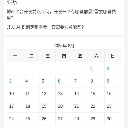
少钱?
地产平台开发前路几何，开发一个有哪些前景?需要哪些费
用?
开发 AI 识别定制平台一套需要注意哪些?
2026年 8月
一
二
三
四
五
六
日
1
2
3
4
5
6
7
8
9
10
11
12
13
14
15
16
17
18
19
20
21
22
23
24
25
26
27
28
29
30