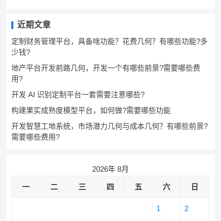
近期文章
定制财务管理平台，具备啥功能？花费几何？有哪些功能?多
少钱?
地产平台开发前路几何，开发一个有哪些前景?需要哪些费
用?
开发 AI 识别定制平台一套需要注意哪些?
构建果实成熟度模型平台，如何做?需要哪些功能
开发智慧工地系统，市场潜力几何与成本几何？有哪些前景?
需要哪些费用?
2026年 8月
一
二
三
四
五
六
日
1
2