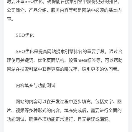
时要注重SEO优化，确保能在搜索引擎中获得更好的排名。
公司简介、产品介绍、服务内容等都是网站中必须的基本内
容。
SEO优化
SEO优化是提高网站搜索引擎排名的重要手段。通过合
理使用关键词、优化页面结构、设置meta标签等，可以帮助
网站在搜索引擎中获得更高的曝光率，吸引更多的访问者。
内容填充与功能测试
网站的内容可以在开发过程中逐步填充，包括文字、图
片、视频等多种形式的内容。填充完成后，需要进行全面的
功能测试，确保各项功能正常运行，且无错误或漏洞。