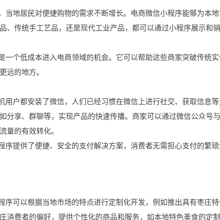
市，当地居民对便捷购物的需求不断增长。电商微信小程序能够为本地
品、传统手工艺品，还是现代工业产品，都可以通过小程序展示和
序是一个低成本进入电商领域的机会。它可以帮助这些商家突破传统实
更远的地方。
手机用户都安装了微信，人们已经习惯在微信上进行社交、获取信息等
如分享、群聊等，实现产品的快速传播。商家可以通过微信公众号
流量的有效转化。
小程序提供了便捷、安全的支付解决方案，消费者无需担心支付的繁琐
小程序可以根据当地市场的特点进行定制化开发，例如推出具有枣庄特
庄消费者的偏好，提供个性化的商品和服务，如本地特色美食的定