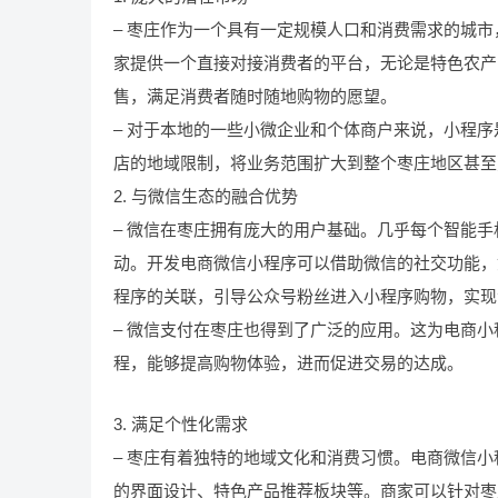
– 枣庄作为一个具有一定规模人口和消费需求的城
家提供一个直接对接消费者的平台，无论是特色农产
售，满足消费者随时随地购物的愿望。
– 对于本地的一些小微企业和个体商户来说，小程
店的地域限制，将业务范围扩大到整个枣庄地区甚至
2. 与微信生态的融合优势
– 微信在枣庄拥有庞大的用户基础。几乎每个智能
动。开发电商微信小程序可以借助微信的社交功能，
程序的关联，引导公众号粉丝进入小程序购物，实现
– 微信支付在枣庄也得到了广泛的应用。这为电商
程，能够提高购物体验，进而促进交易的达成。
3. 满足个性化需求
– 枣庄有着独特的地域文化和消费习惯。电商微信
的界面设计、特色产品推荐板块等。商家可以针对枣