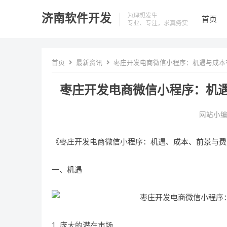
济南软件开发
为理想发生
首页
专业、专注，求真务实
首页
最新资讯
枣庄开发电商微信小程序：机遇与成本有
枣庄开发电商微信小程序：机遇
网站小
《枣庄开发电商微信小程序：机遇、成本、前景与费
一、机遇
1. 庞大的潜在市场