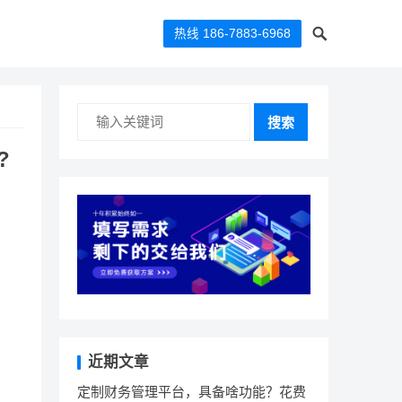
热线 186-7883-6968
搜索
?
近期文章
定制财务管理平台，具备啥功能？花费