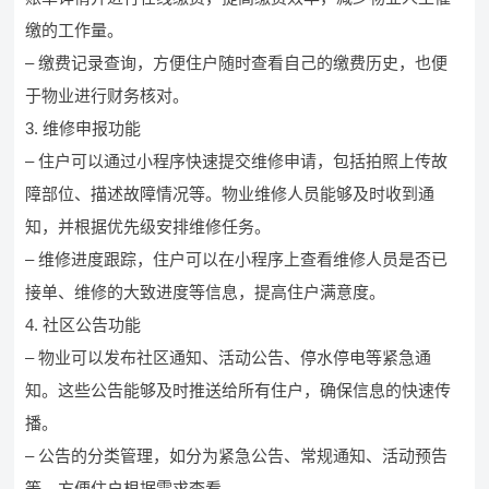
缴的工作量。
– 缴费记录查询，方便住户随时查看自己的缴费历史，也便
于物业进行财务核对。
3. 维修申报功能
– 住户可以通过小程序快速提交维修申请，包括拍照上传故
障部位、描述故障情况等。物业维修人员能够及时收到通
知，并根据优先级安排维修任务。
– 维修进度跟踪，住户可以在小程序上查看维修人员是否已
接单、维修的大致进度等信息，提高住户满意度。
4. 社区公告功能
– 物业可以发布社区通知、活动公告、停水停电等紧急通
知。这些公告能够及时推送给所有住户，确保信息的快速传
播。
– 公告的分类管理，如分为紧急公告、常规通知、活动预告
等，方便住户根据需求查看。