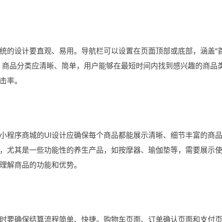
统的设计要直观、易用。导航栏可以设置在页面顶部或底部，涵盖“
功能。商品分类应清晰、简单，用户能够在最短时间内找到感兴趣的商品
击率。
程序商城的UI设计应确保每个商品都能展示清晰、细节丰富的商
，尤其是一些功能性的养生产品，如按摩器、瑜伽垫等，需要展示
理解商品的功能和优势。
时要确保结算流程简单、快捷。购物车页面、订单确认页面和支付