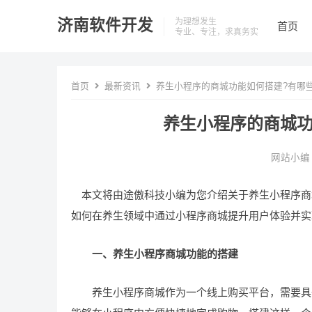
济南软件开发
为理想发生
首页
专业、专注，求真务实
首页
最新资讯
养生小程序的商城功能如何搭建?有哪些
养生小程序的商城功
网站小编
本文将由途傲科技小编为您介绍关于养生小程序商城
如何在养生领域中通过小程序商城提升用户体验并实
一、养生小程序商城功能的搭建
养生小程序商城作为一个线上购买平台，需要具备