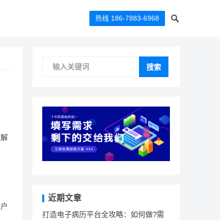
热线 186-7883-6968
搜索
理解
近期文章
用户
打造电子病历平台全攻略：如何做?需