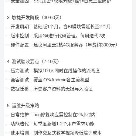
– 安全加固：SSL加密+权限分级+操作日志三重防护
3. 敏捷开发阶段（30-60天）
– 开发周期：基础版1个月，含BI模块需延长至2个月
– 版本控制：采用Git进行代码管理，每周迭代2次
– 硬件配置：建议阿里云2核4G服务器（年费约3000元）
4. 测试验收要点（7-10天）
– 压力测试：模拟100人同时在线操作的流畅度
– 兼容测试：覆盖iOS/Android各主流机型
– 数据迁移：历史客户资料的无损导入验证
5. 运维升级策略
– 日常维护：bug修复响应需控制在24小时内
– 功能迭代：每季度新增1-2个用户需求功能
– 使用培训：制作交互式教学视频降低培训成本