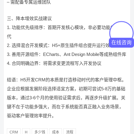
– 需配备专属运维团队
三、降本增效实战建议
1. 功能优先级排序：首期开发核心模块，非必要功能后续迭
代
在线咨询
2. 选择混合开发模式：H5+原生插件组合提升运行效率
3. 善用开源组件：ECharts、Ant Design Mobile等成熟组件库
4. 合同明确边界：将需求变更流程写入开发协议
结语：H5开发CRM的本质是打造移动时代的客户管理中枢。
企业应根据发展阶段选择适宜方案，初期可尝试5-8万的基础
版本，通过3-6个月的使用验证需求后，再逐步升级扩展。关
键不在于功能多强大，而在于系统能否真正融入业务场景，
驱动客户管理效率提升。
CRM
H
多少钱
成本
流程