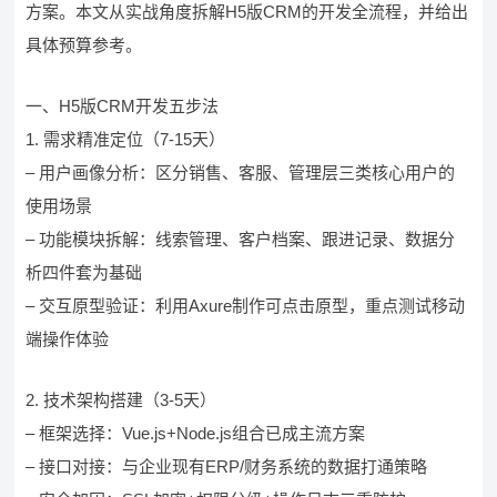
方案。本文从实战角度拆解H5版CRM的开发全流程，并给出
具体预算参考。
一、H5版CRM开发五步法
1. 需求精准定位（7-15天）
– 用户画像分析：区分销售、客服、管理层三类核心用户的
使用场景
– 功能模块拆解：线索管理、客户档案、跟进记录、数据分
析四件套为基础
– 交互原型验证：利用Axure制作可点击原型，重点测试移动
端操作体验
2. 技术架构搭建（3-5天）
– 框架选择：Vue.js+Node.js组合已成主流方案
– 接口对接：与企业现有ERP/财务系统的数据打通策略