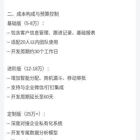
二、成本构成与预算控制
基础版（5-8万）：
– 包含客户信息管理、跟进记录、基础报表
– 适配20人以内团队使用
– 开发周期约30个工作日
进阶版（12-18万）：
– 增加智能分配、商机漏斗、移动审批
– 支持与企业微信/钉钉集成
– 开发周期延长至60天
定制版（25万+）：
– 深度对接企业私有化系统
– 开发专属数据分析模型