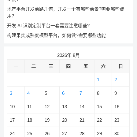
地产平台开发前路几何，开发一个有哪些前景?需要哪些费
用?
开发 AI 识别定制平台一套需要注意哪些?
构建果实成熟度模型平台，如何做?需要哪些功能
2026年 8月
一
二
三
四
五
六
日
1
2
3
4
5
6
7
8
9
10
11
12
13
14
15
16
17
18
19
20
21
22
23
24
25
26
27
28
29
30