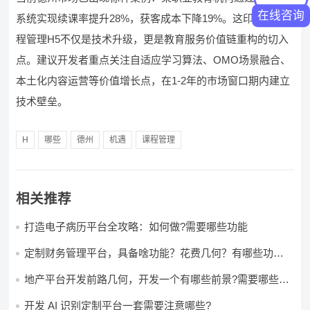
在线咨询
系统实现续课率提升28%，获客成本下降19%。这印证了课
程管理H5不仅是技术升级，更是教育服务价值链重构的切入
点。建议开发者重点关注自适应学习算法、OMO场景融合、
本土化内容运营等价值增长点，在1-2年的市场窗口期内建立
技术壁垒。
H
哪些
德州
机遇
课程管理
相关推荐
打造电子病历平台全攻略：如何做?需要哪些功能
定制财务管理平台，具备啥功能？花费几何？有哪些功能?
多少钱?
地产平台开发前路几何，开发一个有哪些前景?需要哪些费
用?
开发 AI 识别定制平台一套需要注意哪些?