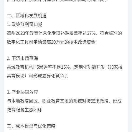
二、区域化发展机遇
1. 政策红利窗口期
德州2023年教育信息化专项补贴覆盖率达37%，符合标准的
数字化工具可申请最高20万元的技术改造资金
2. 下沉市场蓝海
县域教育机构H5渗透率不足15%，定制化功能开发（如家校
共育模块）可形成差异化竞争力
3. 产业协同效应
与本地教培园区、职业教育基地的系统对接需求激增，形成
教育服务生态闭环
三、成本模型与优化策略