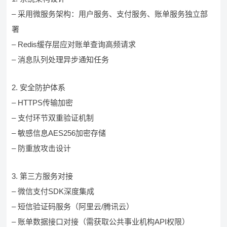
– 采用微服务架构：用户服务、支付服务、账单服务独立部
署
– Redis缓存层应对账单查询高频请求
– 消息队列处理异步通知任务
2. 安全防护体系
– HTTPS传输加密
– 支付环节双重验证机制
– 敏感信息AES256加密存储
– 防重放攻击设计
3. 第三方服务对接
– 微信支付SDK深度集成
– 短信验证码服务（阿里云/腾讯云）
– 账单数据接口对接（需获取公共事业机构API权限）