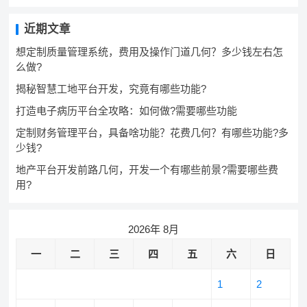
近期文章
想定制质量管理系统，费用及操作门道几何？多少钱左右怎
么做?
揭秘智慧工地平台开发，究竟有哪些功能?
打造电子病历平台全攻略：如何做?需要哪些功能
定制财务管理平台，具备啥功能？花费几何？有哪些功能?多
少钱?
地产平台开发前路几何，开发一个有哪些前景?需要哪些费
用?
2026年 8月
一
二
三
四
五
六
日
1
2