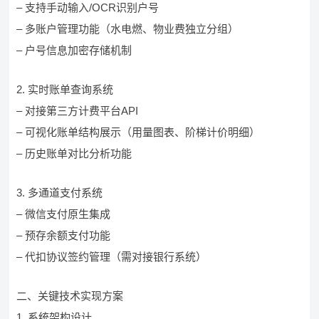
– 支持手动输入/OCR识别户号
– 多账户管理功能（水电燃、物业费独立分组）
– 户号信息加密存储机制
2. 实时账单查询系统
– 对接第三方计费平台API
– 可视化账单结构展示（用量图表、阶梯计价明细）
– 历史账单对比分析功能
3. 多通道支付系统
– 微信支付原生集成
– 预存余额支付功能
– 代扣协议签约管理（需对接银行系统）
二、关键技术实现方案
1. 系统架构设计