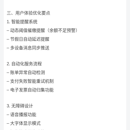
三、用户体验优化要点
1. 智能提醒系统
– 动态阈值催缴提醒（余额不足预警）
– 节假日自动延迟提醒
– 多设备消息同步推送
2. 自动化服务流程
– 账单异常自动检测
– 支付失败智能重试机制
– 电子发票自动归集功能
3. 无障碍设计
– 语音播报功能
– 大字体显示模式