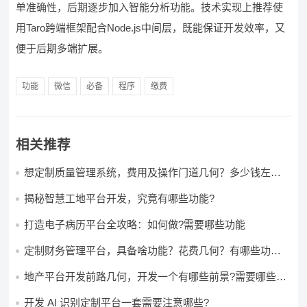
单准确性，后期逐步加入智能分析功能。技术实现上推荐使
用Taro跨端框架配合Node.js中间层，既能保证开发效率，又
便于后期多端扩展。
功能
微信
必备
程序
缴费
相关推荐
想定制质量管理系统，费用及操作门道几何？多少钱左右
怎么做?
揭秘智慧工地平台开发，究竟有哪些功能?
打造电子病历平台全攻略：如何做?需要哪些功能
定制财务管理平台，具备啥功能？花费几何？有哪些功能?
多少钱?
地产平台开发前路几何，开发一个有哪些前景?需要哪些费
用?
开发 AI 识别定制平台一套需要注意哪些?