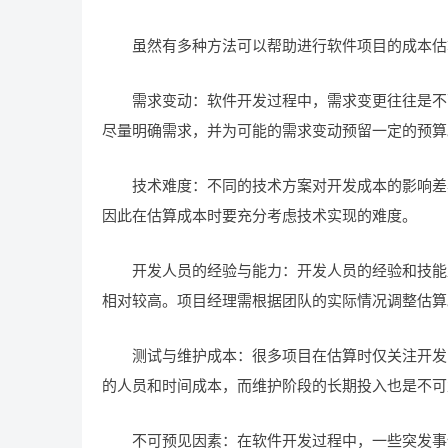
虽然有多种方法可以帮助进行软件项目的成本估算
需求变动：软件开发过程中，需求变更往往是不可
尽量明确需求，并为可能的需求变动预留一定的预算
技术难度：不同的技术方案对开发成本的影响差异
因此在估算成本时要充分考虑技术实现的难度。
开发人员的经验与能力：开发人员的经验和技能直
相对较高。项目经理需根据团队的实际情况调整估算
测试与维护成本：很多项目在估算时仅关注开发阶
的人员和时间成本，而维护阶段的长期投入也是不可
不可预见因素：在软件开发过程中，一些突发事件