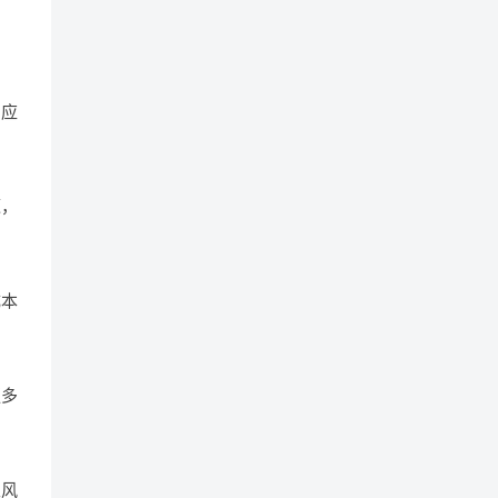
期应
源，
成本
更多
立风