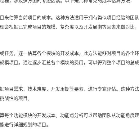
程，涉及多方面的考虑因素。以下是几种常见的成本估算方法：
来估算当前项目的成本。这种方法适用于拥有类似项目经验的团
理会根据已完成项目的规模、复杂度以及开发周期等因素来做对比
任务，逐一估算各个模块的开发成本。此方法能够对项目的各个
规模项目。通过逐步汇总各个模块的费用，可以得到整个项目的总
项目需求、技术难度、开发周期等要素，进行专家评估。这种方
挑战性的项目。
每个功能模块的开发成本。功能点分析可以帮助团队从功能角度
能进行详细规划的项目。