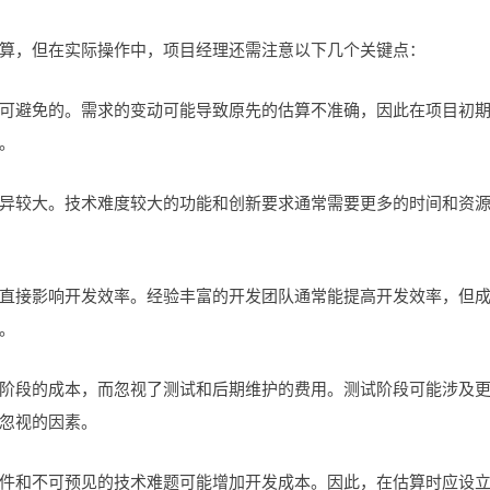
，但在实际操作中，项目经理还需注意以下几个关键点：
避免的。需求的变动可能导致原先的估算不准确，因此在项目初
。
较大。技术难度较大的功能和创新要求通常需要更多的时间和资
接影响开发效率。经验丰富的开发团队通常能提高开发效率，但
。
段的成本，而忽视了测试和后期维护的费用。测试阶段可能涉及
忽视的因素。
和不可预见的技术难题可能增加开发成本。因此，在估算时应设