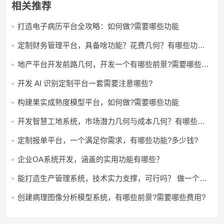
相关推荐
打造电子病历平台全攻略：如何做?需要哪些功能
定制财务管理平台，具备啥功能？花费几何？有哪些功能?
多少钱?
地产平台开发前路几何，开发一个有哪些前景?需要哪些费
用?
开发 AI 识别定制平台一套需要注意哪些?
构建果实成熟度模型平台，如何做?需要哪些功能
开发智慧工地系统，市场潜力几何与成本几何？有哪些前
景?需要哪些费用?
定制报单平台，一个满足你需求，有哪些功能?多少钱?
企业OA系统开发，涵盖的实用功能有哪些？
能打造生产管理系统，技术实力支撑，可行吗？ 做一个高
效生产管理系统，具备条件可以做吗？ 构建生产管理系
统，资源充足的情况下可以做吗？
创建病理图像分析模型系统，有哪些前景?需要哪些费用?