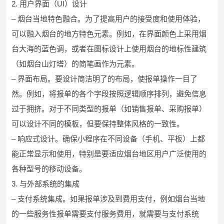
2. 用户界面（UI）设计
– 烟台当地特色融合。为了提高用户的接受度和使用体验，
可以融入烟台的地方特色元素。例如，在界面颜色上采用烟
台大海的蓝色调，或者在图标设计上使用烟台的地标性建筑
（如烟台山灯塔）的简笔画作为元素。
– 界面布局。要设计简洁明了的布局，使报单操作一目了
然。例如，将报单的各个字段按照逻辑顺序排列，避免信息
过于拥挤。对于不同类型的报单（如销售报单、采购报单）
可以设计不同的模板，但要保持整体风格的一致性。
– 响应式设计。确保小程序在不同设备（手机、平板）上都
能正常显示和使用，特别是要适应烟台地区用户广泛使用的
各种型号的移动设备。
3. 与外部系统的集成
– 支付系统集成。如果报单涉及到费用支付，例如烟台当地
的一些服务性报单需要支付服务费用，就需要与支付系统