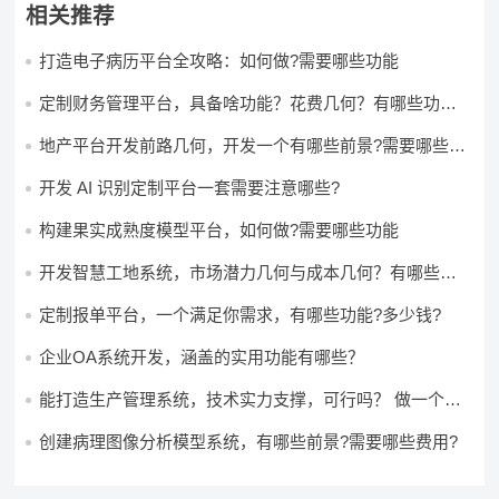
相关推荐
打造电子病历平台全攻略：如何做?需要哪些功能
定制财务管理平台，具备啥功能？花费几何？有哪些功能?
多少钱?
地产平台开发前路几何，开发一个有哪些前景?需要哪些费
用?
开发 AI 识别定制平台一套需要注意哪些?
构建果实成熟度模型平台，如何做?需要哪些功能
开发智慧工地系统，市场潜力几何与成本几何？有哪些前
景?需要哪些费用?
定制报单平台，一个满足你需求，有哪些功能?多少钱?
企业OA系统开发，涵盖的实用功能有哪些？
能打造生产管理系统，技术实力支撑，可行吗？ 做一个高
效生产管理系统，具备条件可以做吗？ 构建生产管理系
统，资源充足的情况下可以做吗？
创建病理图像分析模型系统，有哪些前景?需要哪些费用?