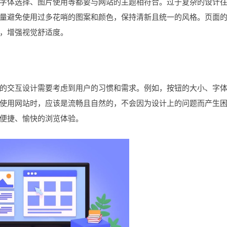
体选择、图片使用等都要与网站的主题相符合。过于复杂的设计
量避免使用过多花哨的图案和颜色，保持清新且统一的风格。页面
，增强视觉舒适度。
交互设计需要考虑到用户的习惯和需求。例如，按钮的大小、字
使用网站时，应该是流畅且自然的，不会因为设计上的问题而产生
便捷、愉快的浏览体验。