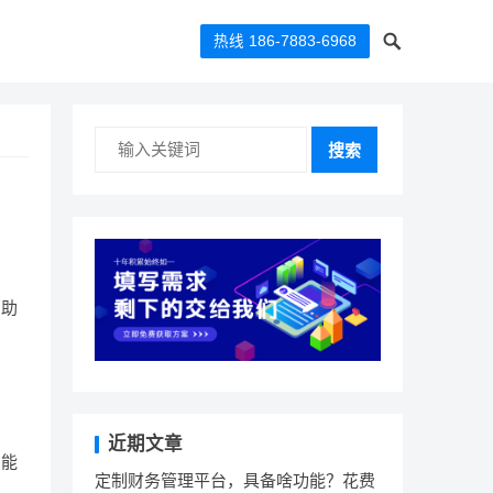
热线 186-7883-6968
搜索
帮助
近期文章
才能
定制财务管理平台，具备啥功能？花费