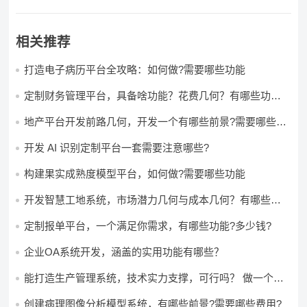
相关推荐
打造电子病历平台全攻略：如何做?需要哪些功能
定制财务管理平台，具备啥功能？花费几何？有哪些功能?
多少钱?
地产平台开发前路几何，开发一个有哪些前景?需要哪些费
用?
开发 AI 识别定制平台一套需要注意哪些?
构建果实成熟度模型平台，如何做?需要哪些功能
开发智慧工地系统，市场潜力几何与成本几何？有哪些前
景?需要哪些费用?
定制报单平台，一个满足你需求，有哪些功能?多少钱?
企业OA系统开发，涵盖的实用功能有哪些？
能打造生产管理系统，技术实力支撑，可行吗？ 做一个高
效生产管理系统，具备条件可以做吗？ 构建生产管理系
统，资源充足的情况下可以做吗？
创建病理图像分析模型系统，有哪些前景?需要哪些费用?