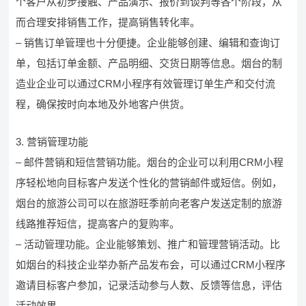
个客户从初步接触、产品演示、报价到谈判等各个阶段，从
而合理安排销售工作，提高销售转化率。
– 销售订单管理也十分便捷。企业能够创建、编辑和查询订
单，包括订单金额、产品明细、交货日期等信息。烟台的制
造业企业可以通过CRM小程序有效管理订单生产和交付流
程，确保按时向本地及外地客户供货。
3. 营销管理功能
– 邮件营销和短信营销功能。烟台的企业可以利用CRM小程
序轻松地向目标客户发送个性化的营销邮件或短信。例如，
烟台的旅游公司可以在旅游旺季前向老客户发送定制的旅游
线路推荐短信，提高客户的复购率。
– 活动管理功能。企业能够策划、推广和管理营销活动。比
如烟台的科技企业举办新产品发布会，可以通过CRM小程序
邀请目标客户参加，记录活动参与人数、反馈等信息，评估
活动效果。