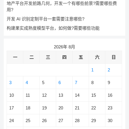
地产平台开发前路几何，开发一个有哪些前景?需要哪些费
用?
开发 AI 识别定制平台一套需要注意哪些?
构建果实成熟度模型平台，如何做?需要哪些功能
2026年 8月
一
二
三
四
五
六
日
1
2
3
4
5
6
7
8
9
10
11
12
13
14
15
16
17
18
19
20
21
22
23
24
25
26
27
28
29
30