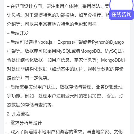
– 在界面设计方面，要注重用户体验，采用简洁、美观的设
在线咨询
计风格。对于淄博特色的功能模块，如美食推荐、旅游景点
介绍等，可以采用富有地方特色的色彩和图标。
– 后端开发
– 后端可以选择Node.js + Express框架或者Python的Django
框架等。数据库可以采用MySQL或者MongoDB。MySQL适
合处理结构化数据，如用户信息、商家信息等；MongoDB则
对处理非结构化数据（如动态中的图片、视频等数据的存储
路径等）有一定优势。
– 后端需要实现用户认证、数据存储与管理、业务逻辑处理
等功能。例如，处理用户注册登录时的密码加密、验证，动
态数据的存储与查询等。
2. 开发流程
– 需求分析与设计
– 深入了解淄博本地用户和游客的需求，与当地商家、文化