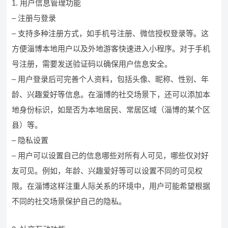
1. 用户信息管理功能
– 注册与登录
– 支持多种注册方式，如手机号注册、微信授权登录等。这
方便淄博本地用户以及外地游客快速进入小程序。对于手机
号注册，需要发送验证码以确保用户信息安全。
– 用户登录后可完善个人资料，包括头像、昵称、性别、年
龄、兴趣爱好等信息。在淄博的社交场景下，还可以添加本
地身份标识，如是否为本地居民、常居区域（淄博的某个区
县）等。
– 隐私设置
– 用户可以设置自己的信息哪些对所有人可见，哪些仅对好
友可见。例如，年龄、兴趣爱好等可以设置不同的可见权
限。在淄博这样注重人际关系的环境中，用户可能希望根据
不同的社交场景保护自己的隐私。