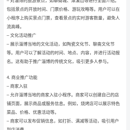
– 对淄博的旅游景点，如聊斋城、潭溪山等进行全面介绍。
包括景点的开放时间、门票价格、游玩攻略等。用户可以在
小程序上购买景点门票，查看景点的实时游客数量，避免人
流高峰。
– 文化活动推广
– 展示淄博当地的文化活动，如陶瓷文化节、聊斋文化节
等。用户可以了解活动的时间、地点、内容，并进行活动报
名。这有助于推广淄博的传统文化，吸引更多人参与。
4. 商业推广功能
– 商家入驻
– 允许淄博当地的商家入驻小程序。商家可以创建自己的店
铺页面，展示商品或服务信息。例如，烧烤店可以展示特色
菜品、价格、优惠活动等。
– 商家可以发布促销信息，如打折、满减等活动，吸引用户
到店消费。