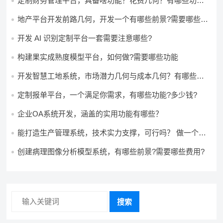
定制财务管理平台，具备啥功能？花费几何？有哪些功能?
多少钱?
地产平台开发前路几何，开发一个有哪些前景?需要哪些费
用?
开发 AI 识别定制平台一套需要注意哪些?
构建果实成熟度模型平台，如何做?需要哪些功能
开发智慧工地系统，市场潜力几何与成本几何？有哪些前
景?需要哪些费用?
定制报单平台，一个满足你需求，有哪些功能?多少钱?
企业OA系统开发，涵盖的实用功能有哪些？
能打造生产管理系统，技术实力支撑，可行吗？ 做一个高
效生产管理系统，具备条件可以做吗？ 构建生产管理系
统，资源充足的情况下可以做吗？
创建病理图像分析模型系统，有哪些前景?需要哪些费用?
搜索