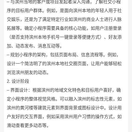
– 与滨州当地的客户或项目发起者深入沟通，了解社交小程
序的目标用户群体。例如，是面向滨州本地的年轻人用于社
交娱乐，还是为了满足特定行业如滨州的商业人士进行人脉
拓展等。确定小程序需要具备的核心功能，如用户注册登录
（是否支持滨州本地手机号一键登录等便捷方式）、好友添
加、动态发布、消息互动等。
– 规划小程序的架构，包括页面布局、信息流程等。例如，
设计一个简洁明了的滨州本地社交圈页面，让用户能够轻松
浏览滨州朋友的动态。
2. 设计阶段
– 界面设计：根据滨州的地域文化特色和目标用户喜好，确
定小程序的整体视觉风格。可以融入滨州的标志性元素，如
滨州的黄河楼等建筑元素到界面背景或图标设计中。设计用
户友好的交互界面，例如采用滨州用户习惯的操作方式，如
滑动查看更多动态等。