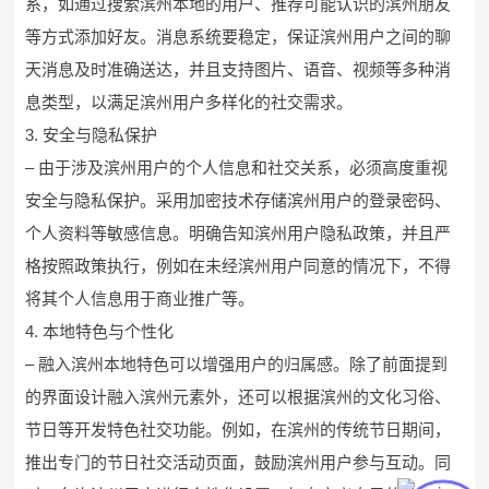
系，如通过搜索滨州本地的用户、推荐可能认识的滨州朋友
等方式添加好友。消息系统要稳定，保证滨州用户之间的聊
天消息及时准确送达，并且支持图片、语音、视频等多种消
息类型，以满足滨州用户多样化的社交需求。
3. 安全与隐私保护
– 由于涉及滨州用户的个人信息和社交关系，必须高度重视
安全与隐私保护。采用加密技术存储滨州用户的登录密码、
个人资料等敏感信息。明确告知滨州用户隐私政策，并且严
格按照政策执行，例如在未经滨州用户同意的情况下，不得
将其个人信息用于商业推广等。
4. 本地特色与个性化
– 融入滨州本地特色可以增强用户的归属感。除了前面提到
的界面设计融入滨州元素外，还可以根据滨州的文化习俗、
节日等开发特色社交功能。例如，在滨州的传统节日期间，
推出专门的节日社交活动页面，鼓励滨州用户参与互动。同