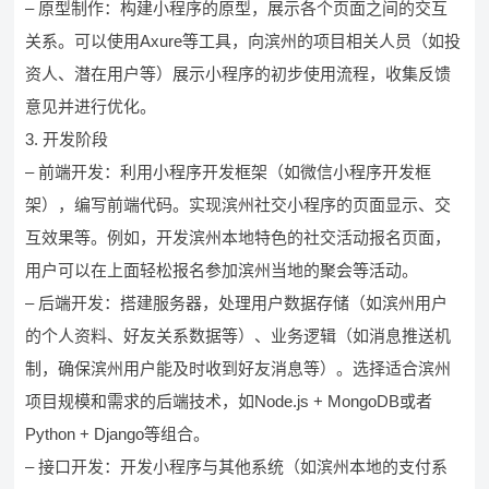
– 原型制作：构建小程序的原型，展示各个页面之间的交互
关系。可以使用Axure等工具，向滨州的项目相关人员（如投
资人、潜在用户等）展示小程序的初步使用流程，收集反馈
意见并进行优化。
3. 开发阶段
– 前端开发：利用小程序开发框架（如微信小程序开发框
架），编写前端代码。实现滨州社交小程序的页面显示、交
互效果等。例如，开发滨州本地特色的社交活动报名页面，
用户可以在上面轻松报名参加滨州当地的聚会等活动。
– 后端开发：搭建服务器，处理用户数据存储（如滨州用户
的个人资料、好友关系数据等）、业务逻辑（如消息推送机
制，确保滨州用户能及时收到好友消息等）。选择适合滨州
项目规模和需求的后端技术，如Node.js + MongoDB或者
Python + Django等组合。
– 接口开发：开发小程序与其他系统（如滨州本地的支付系