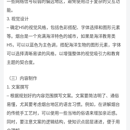
一些网络信号较弱的偏远地区，避免使用过于复杂的交互功
能。
3. 视觉设计
– 确定H5的视觉风格，包括色彩搭配、字体选择和图形元素
等。烟台是一个充满海洋特色的城市，如果是海洋教育类
H5，可以以蓝色为主色调，搭配海洋生物的图形元素，字体
可以选择清晰易读的风格，以增强整体的视觉吸引力和教育
主题的契合度。
（三）内容制作
1. 文案撰写
– 根据规划好的内容范围撰写文案。文案要简洁明了、通俗
易懂，尤其要考虑烟台地区的语言习惯。例如，在讲解烟台
的传统手工艺时，可以使用一些当地的俗语来增加亲近感。
同时，要注意文案的逻辑结构，使知识点层层递进，便于用