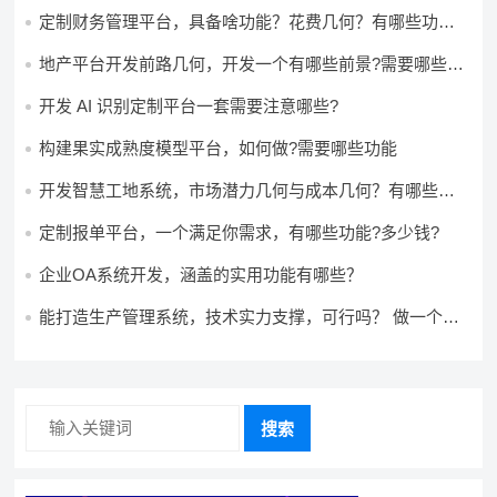
定制财务管理平台，具备啥功能？花费几何？有哪些功能?
多少钱?
地产平台开发前路几何，开发一个有哪些前景?需要哪些费
用?
开发 AI 识别定制平台一套需要注意哪些?
构建果实成熟度模型平台，如何做?需要哪些功能
开发智慧工地系统，市场潜力几何与成本几何？有哪些前
景?需要哪些费用?
定制报单平台，一个满足你需求，有哪些功能?多少钱?
企业OA系统开发，涵盖的实用功能有哪些？
能打造生产管理系统，技术实力支撑，可行吗？ 做一个高
效生产管理系统，具备条件可以做吗？ 构建生产管理系
统，资源充足的情况下可以做吗？
搜索