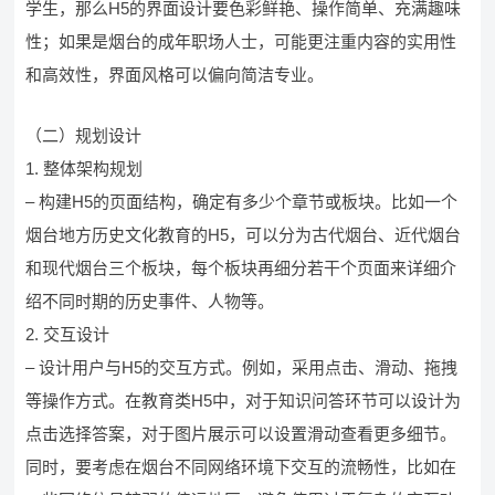
学生，那么H5的界面设计要色彩鲜艳、操作简单、充满趣味
性；如果是烟台的成年职场人士，可能更注重内容的实用性
和高效性，界面风格可以偏向简洁专业。
（二）规划设计
1. 整体架构规划
– 构建H5的页面结构，确定有多少个章节或板块。比如一个
烟台地方历史文化教育的H5，可以分为古代烟台、近代烟台
和现代烟台三个板块，每个板块再细分若干个页面来详细介
绍不同时期的历史事件、人物等。
2. 交互设计
– 设计用户与H5的交互方式。例如，采用点击、滑动、拖拽
等操作方式。在教育类H5中，对于知识问答环节可以设计为
点击选择答案，对于图片展示可以设置滑动查看更多细节。
同时，要考虑在烟台不同网络环境下交互的流畅性，比如在