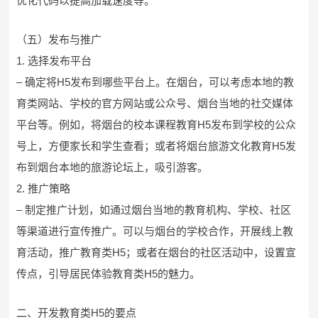
优化代码以提高加载速度等。
（五）发布与推广
1. 选择发布平台
– 确定将H5发布到哪些平台上。在烟台，可以考虑本地的教
育类网站、学校的官方网站或公众号、烟台当地的社交媒体
平台等。例如，将烟台的校本课程教育H5发布到学校的公众
号上，方便家长和学生查看；或者将烟台旅游文化教育H5发
布到烟台本地的旅游论坛上，吸引游客。
2. 推广策略
– 制定推广计划，如通过烟台当地的教育机构、学校、社区
等渠道进行宣传推广。可以与烟台的学校合作，开展线上教
育活动，推广教育类H5；或者在烟台的社区活动中，设置宣
传点，引导居民体验教育类H5的魅力。
二、开发教育类H5的要点