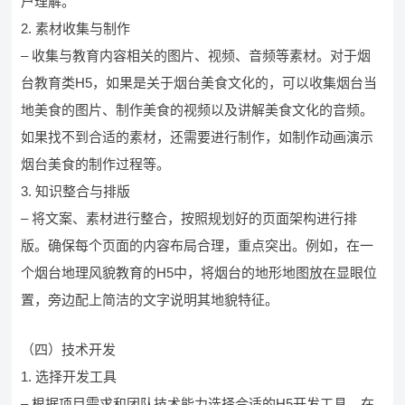
户理解。
2. 素材收集与制作
– 收集与教育内容相关的图片、视频、音频等素材。对于烟
台教育类H5，如果是关于烟台美食文化的，可以收集烟台当
地美食的图片、制作美食的视频以及讲解美食文化的音频。
如果找不到合适的素材，还需要进行制作，如制作动画演示
烟台美食的制作过程等。
3. 知识整合与排版
– 将文案、素材进行整合，按照规划好的页面架构进行排
版。确保每个页面的内容布局合理，重点突出。例如，在一
个烟台地理风貌教育的H5中，将烟台的地形地图放在显眼位
置，旁边配上简洁的文字说明其地貌特征。
（四）技术开发
1. 选择开发工具
– 根据项目需求和团队技术能力选择合适的H5开发工具。在