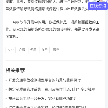
接收。此外，要对传输数据的大小进行合理限制，避免因大
在线咨询
量数据传输导致网络拥堵或传输过程中出现数据丢失风险。
App 软件开发中的用户数据保护是一项系统而细致的工
作。从宏观的保护策略到微观的细节把控，都需要开发者高
度重视。
APP
介绍
使用
加密
哪些
相关推荐
开发交通事故检测模型平台的前景与费用探讨
想定制质量管理系统，费用及操作门道几何？多少钱左右
怎么做?
揭秘智慧工地平台开发，究竟有哪些功能?
打造电子病历平台全攻略：如何做?需要哪些功能