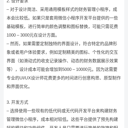
2. 设计要求
– 对于设计简洁、采用通用模板样式的财务管理小程序，成
本会比较低。如果只是套用微信小程序开发平台提供的一些
基础模板，进行简单的颜色调整和图标替换，可能只需花费
1000 – 3000元在设计方面。
– 然而，如果需要定制独特的界面设计，符合特定的品牌形
象或者用户体验要求，例如定制精美的图标、个性化的交互
界面（如滑动式的收支记录操作、动态的财务数据展示效果
等），设计成本可能会增加到5000 – 10000元。因为这需要
专业的UI/UX设计师花费更多的时间进行创意构思、原型制作
和界面优化。
3. 开发方式
– 选择使用一些现有的低代码或无代码开发平台来构建财务
管理微信小程序，成本相对较低。这些平台提供了预先构建
好的模块和功能组件，开发人员只需要进行简单的拖拽和配