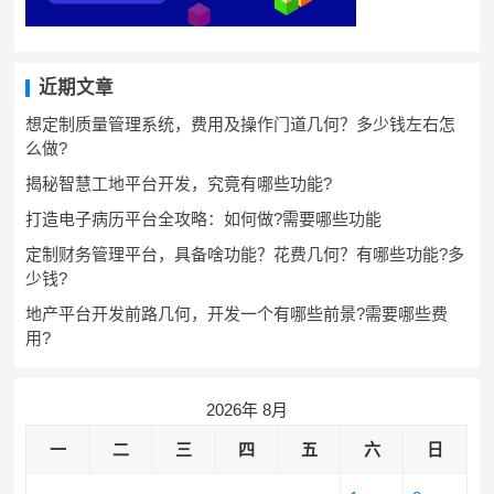
近期文章
想定制质量管理系统，费用及操作门道几何？多少钱左右怎
么做?
揭秘智慧工地平台开发，究竟有哪些功能?
打造电子病历平台全攻略：如何做?需要哪些功能
定制财务管理平台，具备啥功能？花费几何？有哪些功能?多
少钱?
地产平台开发前路几何，开发一个有哪些前景?需要哪些费
用?
2026年 8月
一
二
三
四
五
六
日