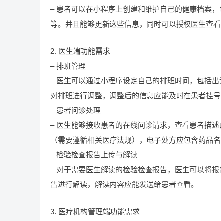
– 患者可以在小程序上创建和维护自己的健康档案
等。并且能够更新这些信息，同时可以授权医生查看
2. 医生端功能需求
– 排班管理
– 医生可以通过小程序设定自己的排班时间，包括
对排班进行调整，调整后的信息应能及时在患者挂号
– 患者问诊处理
– 医生能够接收患者的在线问诊请求，查看患者描
（需要遵循相关医疗法规），电子处方应包含药品名
– 检验检查报告上传与解读
– 对于需要医生解读的检验检查报告，医生可以将
告进行解读，解读内容应能发送给患者查看。
3. 医疗机构管理端功能需求