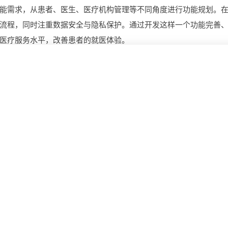
能需求，从患者、医生、医疗机构管理等不同角度进行功能规划。
流程，同时注重数据安全与隐私保护。通过开发这样一个功能完善
医疗服务水平，改善患者的就医体验。
打造电子病历平台全攻略：如何做?需要哪些功能
些功能?
地产平台开发前路几何，开发一个有哪些前景?需要哪
用?
构建果实成熟度模型平台，如何做?需要哪些功能
哪些前
定制报单平台，一个满足你需求，有哪些功能?多少钱?
能打造生产管理系统，技术实力支撑，可行吗？ 做一
效生产管理系统，具备条件可以做吗？ 构建生产管理系
统，资源充足的情况下可以做吗？