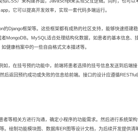
似CSS）来构建界面，JavaScript来实现交互逻辑。同时，也可以
 – app，它可以提高开发效率，实现一套代码多端运行。
Python的Django框架等。这些框架都有成熟的社区支持，能够快速搭建
者MongoDB。MySQL适合处理结构化数据，如患者的基本信息、
据，如健康档案中的一些自由格式文本描述等。
。例如，在挂号预约功能中，前端将患者选择的挂号信息发送到后端接
后返回预约成功或失败的信息给前端。接口的设计应遵循RESTful
、患者等相关方进行沟通，确定小程序的功能需求。然后进行系统架构
等。绘制功能模块图、数据库ER图等设计文档，为后续开发提供清