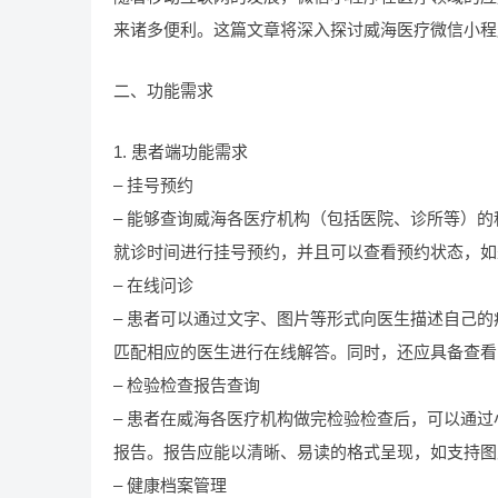
来诸多便利。这篇文章将深入探讨威海医疗微信小程
二、功能需求
1. 患者端功能需求
– 挂号预约
– 能够查询威海各医疗机构（包括医院、诊所等）
就诊时间进行挂号预约，并且可以查看预约状态，如
– 在线问诊
– 患者可以通过文字、图片等形式向医生描述自己
匹配相应的医生进行在线解答。同时，还应具备查看
– 检验检查报告查询
– 患者在威海各医疗机构做完检验检查后，可以通
报告。报告应能以清晰、易读的格式呈现，如支持图
– 健康档案管理