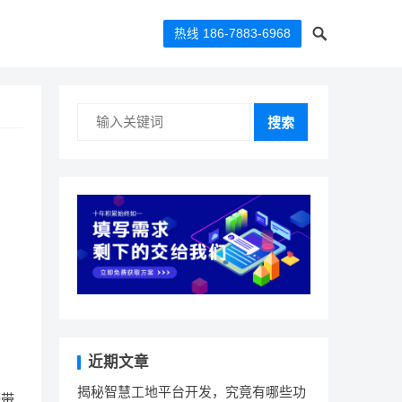
热线 186-7883-6968
搜索
近期文章
揭秘智慧工地平台开发，究竟有哪些功
等带