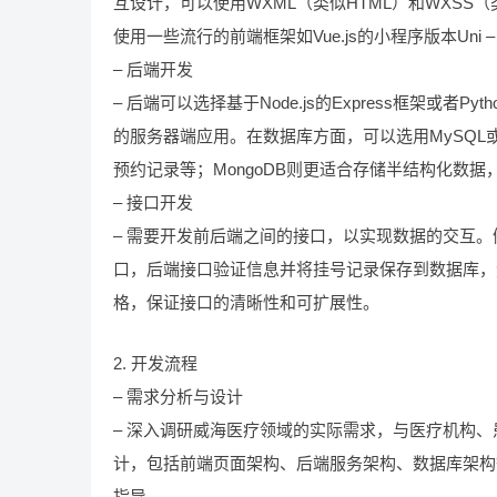
互设计，可以使用WXML（类似HTML）和WXSS（类
使用一些流行的前端框架如Vue.js的小程序版本Uni
– 后端开发
– 后端可以选择基于Node.js的Express框架或者
的服务器端应用。在数据库方面，可以选用MySQL或
预约记录等；MongoDB则更适合存储半结构化数
– 接口开发
– 需要开发前后端之间的接口，以实现数据的交互
口，后端接口验证信息并将挂号记录保存到数据库，然
格，保证接口的清晰性和可扩展性。
2. 开发流程
– 需求分析与设计
– 深入调研威海医疗领域的实际需求，与医疗机构
计，包括前端页面架构、后端服务架构、数据库架构
指导。