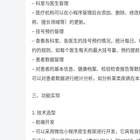
– 科室与医生管理
– 医疗机构可以在小程序管理后台添加、删除、修
称、擅长领域等）的更新。
– 挂号预约管理
– 查看各科室、各医生的挂号预约情况，统计每日
约的规则，如每个医生每天的最大挂号量、预约提前
– 患者数据管理
– 对患者的基本信息、健康档案、检验检查报告等
可以对患者数据进行统计分析，如分析某类疾病在本
三、功能实现
1. 技术选型
– 前端开发
– 可以采用微信小程序原生框架进行开发，它具有