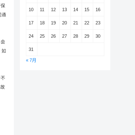
行保
10
11
12
13
14
15
16
前通
17
18
19
20
21
22
23
24
25
26
27
28
29
30
单会
31
，如
« 7月
析不
的故