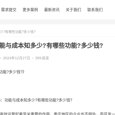
需求提交
更多案例
最新资讯
关于我们
联系我们
少?有哪些功能?多少钱?
能与成本知多少?有哪些功能?多少钱?
•
2024年12月27日
•
399
阅读
功能?多少钱?》
高效运营起着至关重要的作用。枣庄地区的企业也不例外，而开发