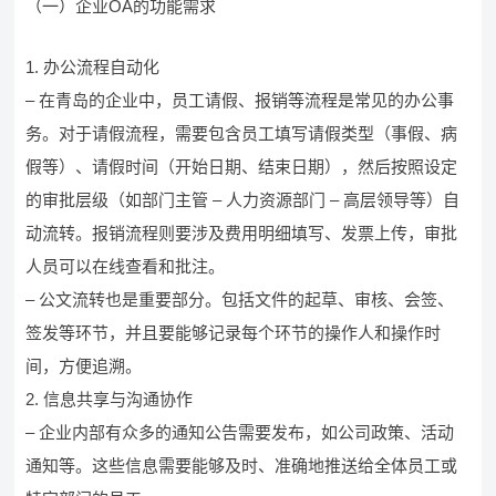
（一）企业OA的功能需求
1. 办公流程自动化
– 在青岛的企业中，员工请假、报销等流程是常见的办公事
务。对于请假流程，需要包含员工填写请假类型（事假、病
假等）、请假时间（开始日期、结束日期），然后按照设定
的审批层级（如部门主管 – 人力资源部门 – 高层领导等）自
动流转。报销流程则要涉及费用明细填写、发票上传，审批
人员可以在线查看和批注。
– 公文流转也是重要部分。包括文件的起草、审核、会签、
签发等环节，并且要能够记录每个环节的操作人和操作时
间，方便追溯。
2. 信息共享与沟通协作
– 企业内部有众多的通知公告需要发布，如公司政策、活动
通知等。这些信息需要能够及时、准确地推送给全体员工或