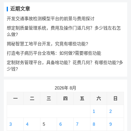
近期文章
开发交通事故检测模型平台的前景与费用探讨
想定制质量管理系统，费用及操作门道几何？多少钱左右怎
么做?
揭秘智慧工地平台开发，究竟有哪些功能?
打造电子病历平台全攻略：如何做?需要哪些功能
定制财务管理平台，具备啥功能？花费几何？有哪些功能?多
少钱?
2026年 8月
一
二
三
四
五
六
日
1
2
3
4
5
6
7
8
9