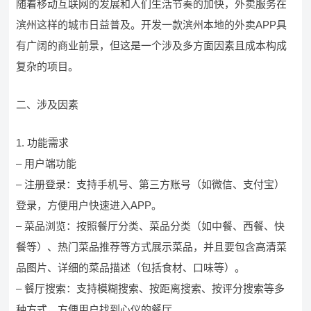
随着移动互联网的发展和人们生活节奏的加快，外卖服务在
滨州这样的城市日益普及。开发一款滨州本地的外卖APP具
有广阔的商业前景，但这是一个涉及多方面因素且成本构成
复杂的项目。
二、涉及因素
1. 功能需求
– 用户端功能
– 注册登录：支持手机号、第三方账号（如微信、支付宝）
登录，方便用户快速进入APP。
– 菜品浏览：按照餐厅分类、菜品分类（如中餐、西餐、快
餐等）、热门菜品推荐等方式展示菜品，并且要包含高清菜
品图片、详细的菜品描述（包括食材、口味等）。
– 餐厅搜索：支持模糊搜索、按距离搜索、按评分搜索等多
种方式，方便用户找到心仪的餐厅。