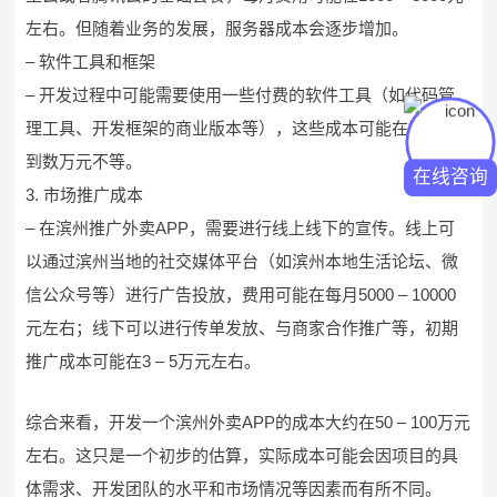
左右。但随着业务的发展，服务器成本会逐步增加。
– 软件工具和框架
– 开发过程中可能需要使用一些付费的软件工具（如代码管
理工具、开发框架的商业版本等），这些成本可能在数千元
到数万元不等。
在线咨询
3. 市场推广成本
– 在滨州推广外卖APP，需要进行线上线下的宣传。线上可
以通过滨州当地的社交媒体平台（如滨州本地生活论坛、微
信公众号等）进行广告投放，费用可能在每月5000 – 10000
元左右；线下可以进行传单发放、与商家合作推广等，初期
推广成本可能在3 – 5万元左右。
综合来看，开发一个滨州外卖APP的成本大约在50 – 100万元
左右。这只是一个初步的估算，实际成本可能会因项目的具
体需求、开发团队的水平和市场情况等因素而有所不同。