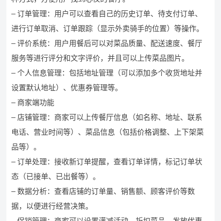
– 订单管理：用户可以查看自己的历史订单、待支付订单、
进行订单取消、订单跟踪（显示外卖骑手的位置）等操作。
– 评价系统：用户用餐后可以对菜品质量、配送速度、餐厅
服务等进行评分和文字评价，并且可以上传菜品图片。
– 个人信息管理：包括地址管理（可以添加多个收货地址并
设置默认地址）、优惠券管理等。
– 商家端功能
– 店铺管理：商家可以上传餐厅信息（如名称、地址、联系
电话、营业时间等）、菜品信息（包括价格调整、上下架菜
品等）。
– 订单处理：接收新订单提醒，查看订单详情，标记订单状
态（已接单、已出餐等）。
– 数据分析：查看店铺的订单量、销售额、顾客评价等数
据，以便进行经营决策。
– 促销管理：商家可以设置满减活动、折扣菜品、发放优惠