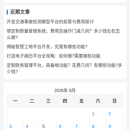
近期文章
开发交通事故检测模型平台的前景与费用探讨
想定制质量管理系统，费用及操作门道几何？多少钱左右怎
么做?
揭秘智慧工地平台开发，究竟有哪些功能?
打造电子病历平台全攻略：如何做?需要哪些功能
定制财务管理平台，具备啥功能？花费几何？有哪些功能?多
少钱?
2026年 8月
一
二
三
四
五
六
日
1
2
3
4
5
6
7
8
9