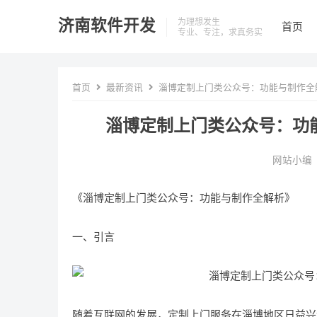
济南软件开发
为理想发生
首页
专业、专注，求真务实
首页
最新资讯
淄博定制上门类公众号：功能与制作全
淄博定制上门类公众号：功
网站小编
《淄博定制上门类公众号：功能与制作全解析》
一、引言
随着互联网的发展，定制上门服务在淄博地区日益兴