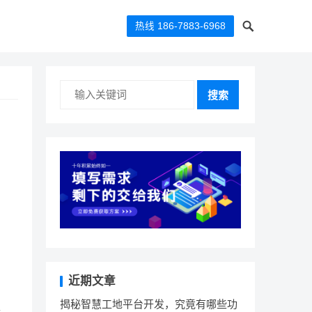
热线 186-7883-6968
搜索
近期文章
揭秘智慧工地平台开发，究竟有哪些功
平