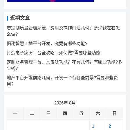
近期文章
想定制质量管理系统，费用及操作门道几何？多少钱左右怎
么做?
揭秘智慧工地平台开发，究竟有哪些功能?
打造电子病历平台全攻略：如何做?需要哪些功能
定制财务管理平台，具备啥功能？花费几何？有哪些功能?多
少钱?
地产平台开发前路几何，开发一个有哪些前景?需要哪些费
用?
2026年 8月
一
二
三
四
五
六
日
1
2