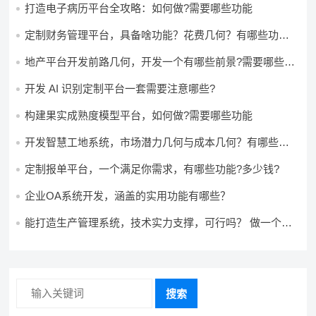
打造电子病历平台全攻略：如何做?需要哪些功能
定制财务管理平台，具备啥功能？花费几何？有哪些功能?
多少钱?
地产平台开发前路几何，开发一个有哪些前景?需要哪些费
用?
开发 AI 识别定制平台一套需要注意哪些?
构建果实成熟度模型平台，如何做?需要哪些功能
开发智慧工地系统，市场潜力几何与成本几何？有哪些前
景?需要哪些费用?
定制报单平台，一个满足你需求，有哪些功能?多少钱?
企业OA系统开发，涵盖的实用功能有哪些？
能打造生产管理系统，技术实力支撑，可行吗？ 做一个高
效生产管理系统，具备条件可以做吗？ 构建生产管理系
统，资源充足的情况下可以做吗？
搜索