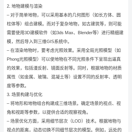
2. 地物建模与渲染
– 对于简单地物，可以采用基本的几何图形（如长方体、圆
柱体等）组合建模。而对于复杂地物，如古建筑等，则可能
需要使用3D建模软件（如3ds Max、Blender等）进行精细建
模，然后导入到三维GIS系统中。
– 在渲染地物时，要考虑光照效果。采用全局光照模型（如
Phong光照模型）可以使地物在不同光照条件下呈现出逼真
的效果，包括漫反射、镜面反射等。同时，根据地物的材质
属性（如金属、玻璃、混凝土等）设置不同的反射率、透明
度等参数。
3. 场景构建与优化
– 将地形和地物组合构建成三维场景。确定场景的视点、视
角和视距等参数，以提供合适的观察视角。
– 场景优化方面，采用细节层次（LOD）技术。根据地物与
视点的距离，动态切换不同细节层次的模型。例如，远处的