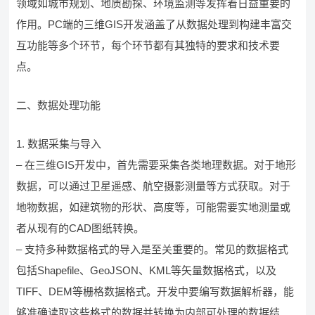
领域如城市规划、地质勘探、环境监测等发挥着日益重要的
作用。PC端的三维GIS开发涵盖了从数据处理到构建丰富交
互功能等多个环节，每个环节都有其独特的要求和技术要
点。
二、数据处理功能
1. 数据采集与导入
– 在三维GIS开发中，首先需要采集各类地理数据。对于地形
数据，可以通过卫星遥感、航空摄影测量等方式获取。对于
地物数据，如建筑物的形状、高度等，可能需要实地测量或
者从现有的CAD图纸转换。
– 支持多种数据格式的导入是至关重要的。常见的数据格式
包括Shapefile、GeoJSON、KML等矢量数据格式，以及
TIFF、DEM等栅格数据格式。开发中要编写数据解析器，能
够准确读取这些格式的数据并转换为内部可处理的数据结