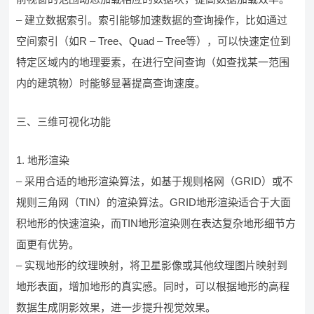
– 建立数据索引。索引能够加速数据的查询操作，比如通过
空间索引（如R – Tree、Quad – Tree等），可以快速定位到
特定区域内的地理要素，在进行空间查询（如查找某一范围
内的建筑物）时能够显著提高查询速度。
三、三维可视化功能
1. 地形渲染
– 采用合适的地形渲染算法，如基于规则格网（GRID）或不
规则三角网（TIN）的渲染算法。GRID地形渲染适合于大面
积地形的快速渲染，而TIN地形渲染则在表达复杂地形细节方
面更有优势。
– 实现地形的纹理映射，将卫星影像或其他纹理图片映射到
地形表面，增加地形的真实感。同时，可以根据地形的高程
数据生成阴影效果，进一步提升视觉效果。