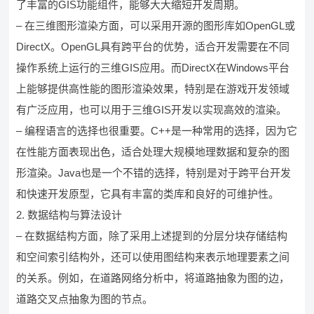
了丰富的GIS功能组件，能够大大缩短开发周期。
– 在三维图形渲染方面，可以采用开源的图形库如OpenGL或
DirectX。OpenGL具有跨平台的优势，适合开发需要在不同
操作系统上运行的三维GIS应用。而DirectX在Windows平台
上能够提供高性能的图形渲染效果，特别是在游戏开发领域
有广泛应用，也可以用于三维GIS开发以实现高效的渲染。
– 编程语言的选择也很重要。C++是一种常用的选择，因为它
在性能方面表现出色，适合处理大规模地理数据和复杂的图
形渲染。Java也是一个不错的选择，特别是对于跨平台开发
和快速开发原型，它具有丰富的类库和良好的可维护性。
2. 数据结构与算法设计
– 在数据结构方面，除了采用上述提到的分层分块存储结构
和空间索引结构外，还可以使用图结构来表示地理要素之间
的关系。例如，在道路网络分析中，将道路抽象为图的边，
道路交叉点抽象为图的节点。