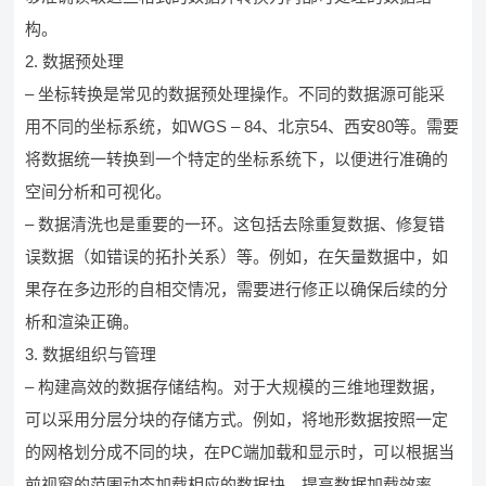
构。
2. 数据预处理
– 坐标转换是常见的数据预处理操作。不同的数据源可能采
用不同的坐标系统，如WGS – 84、北京54、西安80等。需要
将数据统一转换到一个特定的坐标系统下，以便进行准确的
空间分析和可视化。
– 数据清洗也是重要的一环。这包括去除重复数据、修复错
误数据（如错误的拓扑关系）等。例如，在矢量数据中，如
果存在多边形的自相交情况，需要进行修正以确保后续的分
析和渲染正确。
3. 数据组织与管理
– 构建高效的数据存储结构。对于大规模的三维地理数据，
可以采用分层分块的存储方式。例如，将地形数据按照一定
的网格划分成不同的块，在PC端加载和显示时，可以根据当
前视窗的范围动态加载相应的数据块，提高数据加载效率。